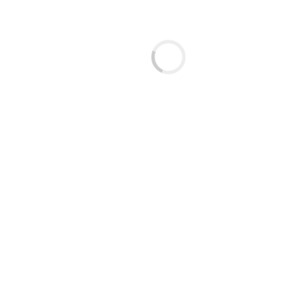
* Email
* Contraseña
Seguridad: Muy déb
Registrar
Ya tienes cuenta?
Ingresa